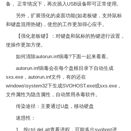
备， 正常情况下，再次插入USB设备即可正常使用。
另外，扩展强化的桌面功能(如老板键，支持鼠标
和键盘混用热键)，使您的工作更加得心应手。
【强化老板键】：对键盘和鼠标的热键进行设置，
使操作更加方便。
如何清除autorun.inf病毒?下面一起来看看。
autorun.inf病毒会在每个盘根目录下自动生成
sxs.exe，autorun.inf文件，有的还在
windows\system32下生成SVOHOST.exe或sxs.exe，
文件属性为隐含属性，自动禁用杀毒软件。
传染途径：主要通过U盘，移动硬盘
迷惑性：
1、按ctrl del alt查看进程，可能多出svohost进