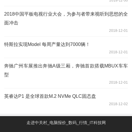
2018-11-30
2018中国平板电视行业大会，为参与者带来视听到思想的全
面冲击
2018-12-01
特斯拉实现Model 每周产量达到7000辆！
2018-12-01
奔驰广州车展推出奔驰A级三厢，奔驰首款搭载MBUX车车
型
2018-12-01
英睿达P1 是全球首款M.2 NVMe QLC固态盘
2018-12-02
走进中关村_电脑报价_数码_行情_IT科技网