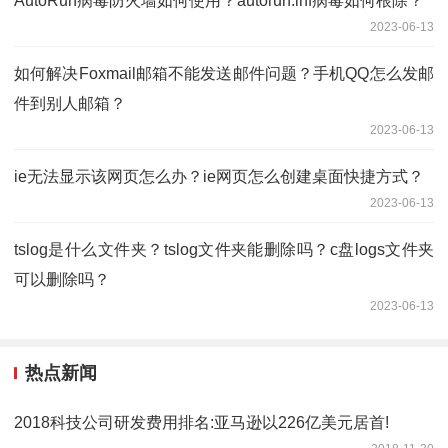
AutoRun病毒防火墙如何使用？autorun.inf病毒如何根除？
2023-06-13
如何解决Foxmail邮箱不能发送邮件问题？手机QQ怎么发邮
件到别人邮箱？
2023-06-13
ie无法显示该网页怎么办？ie网页怎么创建桌面快捷方式？
2023-06-13
tslog是什么文件夹？tslog文件夹能删除吗？c盘logs文件夹
可以删除吗？
2023-06-13
热点新闻
2018科技公司研发费用排名:亚马逊以226亿美元居首!