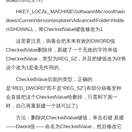
HKEY_LOCAL_MACHINE\Software\Microsoft\win
dows\CurrentVersion\explorer\Advanced\Folder\Hidde
n\SHOWALL，将CheckedValue键值修改为1
这里要注意，病毒会把本来有效的DWORD值
CheckedValue删除掉，新建了一个无效的字符串值
CheckedValue，类型为REG_SZ，并且把键值改为0!将
这个改为1是毫无作用的。
CheckedValue后面的类型，正确的
是“RED_DWORD”而不是“REG_SZ”(有部分病毒变种
会直接把这个CheckedValue给删掉，只需和下面一
样，自己再重新建一个就可以了)
方法：删除此CheckedValue键值，单击右键 新建
——Dword值——命名为CheckedValue，然后修改它